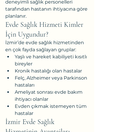
deneyimli sağlık personelleri 
tarafından hastanın ihtiyacına göre 
planlanır.
Evde Sağlık Hizmeti Kimler 
İçin Uygundur?
İzmir’de evde sağlık hizmetinden 
en çok fayda sağlayan gruplar:
Yaşlı ve hareket kabiliyeti kısıtlı 
bireyler
Kronik hastalığı olan hastalar
Felç, Alzheimer veya Parkinson 
hastaları
Ameliyat sonrası evde bakım 
ihtiyacı olanlar
Evden çıkmak istemeyen tüm 
hastalar
İzmir Evde Sağlık 
Hizmetinin Avantajları