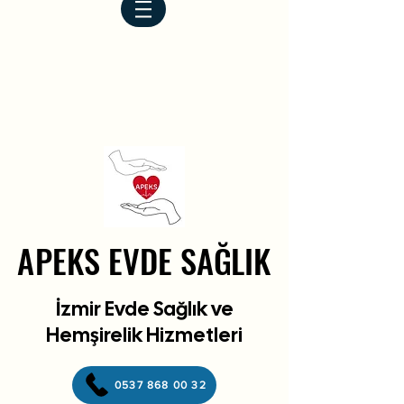
APEKS EVDE SAĞLIK
APEKS EVDE SAĞLIK
İzmir Evde Sağlık ve
Hemşirelik Hizmetleri
0537 868 00 32