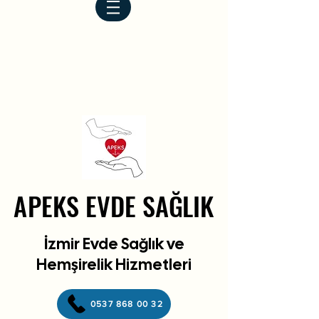
APEKS EVDE SAĞLIK
APEKS EVDE SAĞLIK
İzmir Evde Sağlık ve
Hemşirelik Hizmetleri
0537 868 00 32