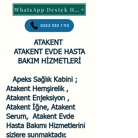
WhatsApp Destek Hattı
0232 332 1 112
ATAKENT
ATAKENT EVDE HASTA
BAKIM HİZMETLERİ
Apeks Sağlık Kabini ;
Atakent Hemşirelik ,
Atakent Enjeksiyon ,
Atakent İğne, Atakent
Serum, Atakent Evde
Hasta Bakımı Hizmetlerini
sizlere sunmaktadır.