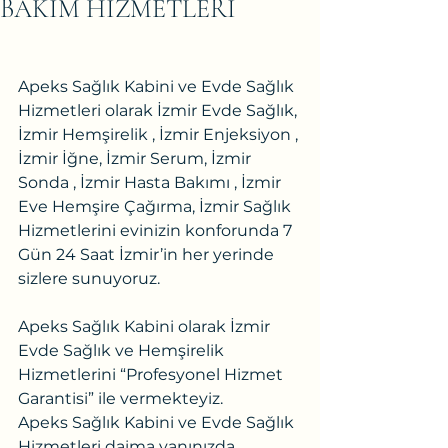
BAKIM HİZMETLERİ
Apeks Sağlık Kabini ve Evde Sağlık 
Hizmetleri olarak İzmir Evde Sağlık, 
İzmir Hemşirelik , İzmir Enjeksiyon , 
İzmir İğne, İzmir Serum, İzmir 
Sonda , İzmir Hasta Bakımı , İzmir 
Eve Hemşire Çağırma, İzmir Sağlık 
Hizmetlerini evinizin konforunda 7 
Gün 24 Saat İzmir’in her yerinde 
sizlere sunuyoruz.
Apeks Sağlık Kabini olarak İzmir 
Evde Sağlık ve Hemşirelik 
Hizmetlerini “Profesyonel Hizmet 
Garantisi” ile vermekteyiz.
Apeks Sağlık Kabini ve Evde Sağlık 
Hizmetleri daima yanınızda. 