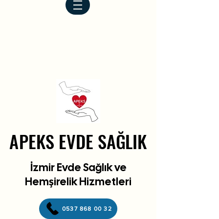
APEKS EVDE SAĞLIK
APEKS EVDE SAĞLIK
İzmir Evde Sağlık ve
Hemşirelik Hizmetleri
0537 868 00 32