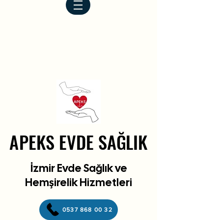
APEKS EVDE SAĞLIK
APEKS EVDE SAĞLIK
İzmir Evde Sağlık ve
Hemşirelik Hizmetleri
0537 868 00 32