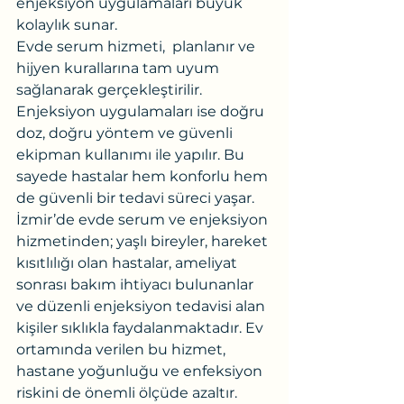
enjeksiyon uygulamaları büyük 
kolaylık sunar.
Evde serum hizmeti,  planlanır ve 
hijyen kurallarına tam uyum 
sağlanarak gerçekleştirilir. 
Enjeksiyon uygulamaları ise doğru 
doz, doğru yöntem ve güvenli 
ekipman kullanımı ile yapılır. Bu 
sayede hastalar hem konforlu hem 
de güvenli bir tedavi süreci yaşar.
İzmir’de evde serum ve enjeksiyon 
hizmetinden; yaşlı bireyler, hareket 
kısıtlılığı olan hastalar, ameliyat 
sonrası bakım ihtiyacı bulunanlar 
ve düzenli enjeksiyon tedavisi alan 
kişiler sıklıkla faydalanmaktadır. Ev 
ortamında verilen bu hizmet, 
hastane yoğunluğu ve enfeksiyon 
riskini de önemli ölçüde azaltır.